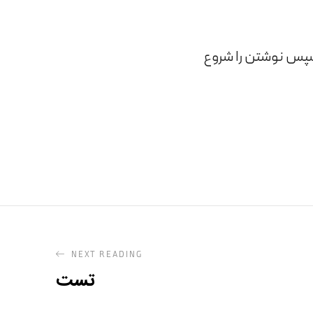
سپس نوشتن را شروع
NEXT READING
تست