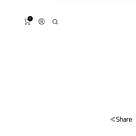
0
Share