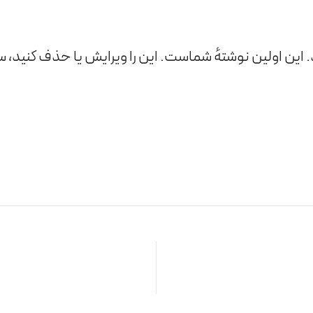
ین اولین نوشتهٔ شماست. این را ویرایش یا حذف کنید، 