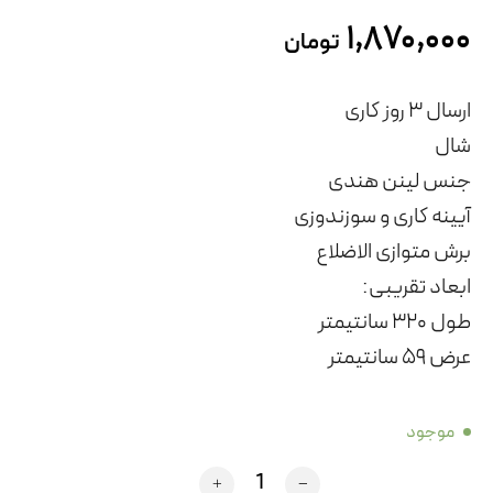
۱,۸۷۰,۰۰۰
تومان
ارسال ۳ روز كارى
شال
جنس لینن هندی
آیینه کاری و سوزندوزی
برش متوازی الاضلاع
ابعاد تقریبی:
طول ۳۲۰ سانتیمتر
عرض ۵۹ سانتیمتر
موجود
کد S63 عدد