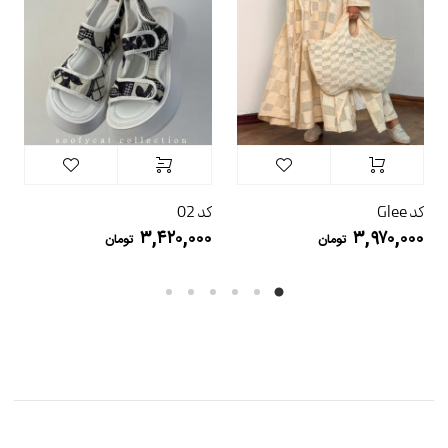
کد Glee
کد 02
۳,۴۲۰,۰۰۰
۳,۹۷۰,۰۰۰
تومان
تومان