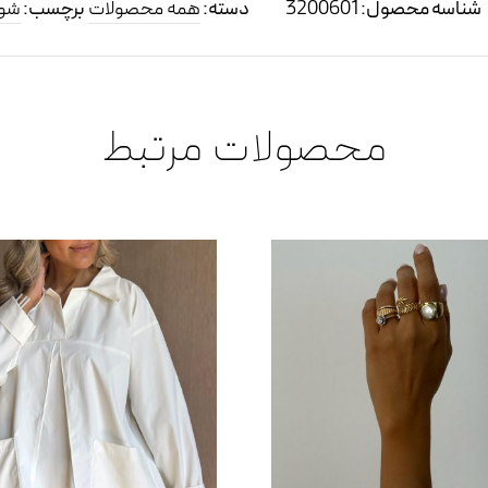
شناسه محصول:
3200601
دسته:
همه محصولات
برچسب:
شوم
محصولات مرتبط