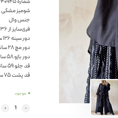
شماره ۰۹۹۶۴۴۴۰۹۴۵ در ارتباط باشید
شومیز مشکی ت
جنس وال
فری‌سایز از ۳۶ تا ۴۸
دور سینه ۱۲۶ سانتیمتر
دور مچ ۲۸ سانتیمتر
دور بازو ۵۸ سانتیمتر
قد جلو ۵۹ سانتیمتر
قد پشت ۷۵ سانتیمتر
موجود
کد Mand عدد