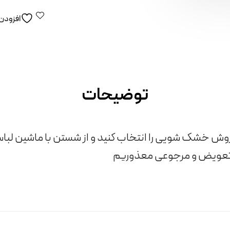
افزودن 
توضیحات
وش خشک شویی را انتخاب کنید و از شستن با ماشین لب
از تعویض و مرجوعی معذوریم