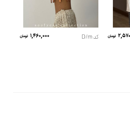
کد Sbs
افزودن به سبد خرید
۱,۴۶۰,۰۰۰
۲,۵۷۰
کد D/m
تومان
تومان