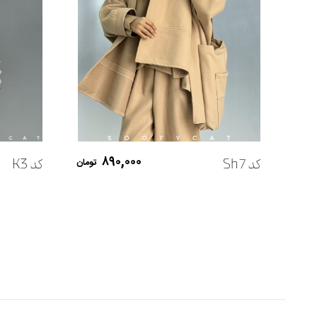
افزودن به سبد خرید
۸۹۰,۰۰۰
کد Sh7
کد K3
تومان