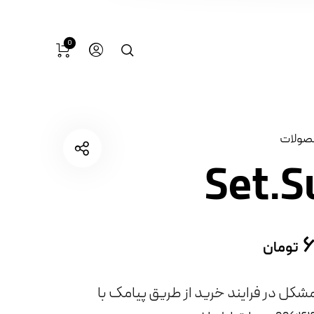
0
صولات
۶
تومان
شکل در فرایند خرید از طریق پیامک با