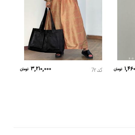
کد Nik
افزودن به سبد خرید
۳,۲۱۰,۰۰۰
۱,۴۶
کد 7r
تومان
تومان