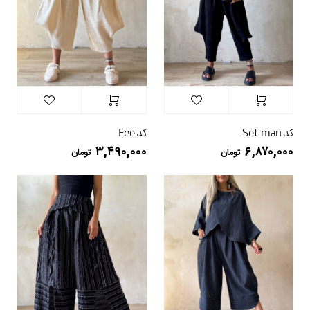
کد Set.man
کد Fee
۳,۴۹۰,۰۰۰
۶,۸۷۰,۰۰۰
تومان
تومان