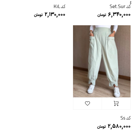
ُُکد Set.Sur
کد KiL
۲,۱۳۰,۰۰۰
۶,۳۴۰,۰۰۰
تومان
تومان
کد Ss
۲,۵۸۰,۰۰۰
تومان