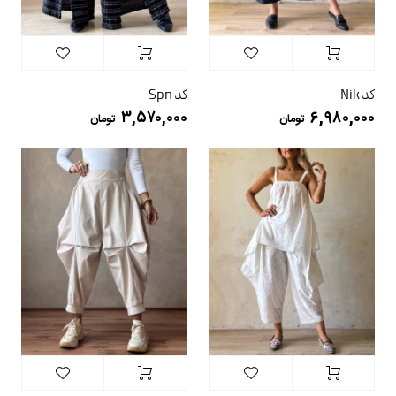
کد Nik
کد Spn
۳,۵۷۰,۰۰۰
۶,۹۸۰,۰۰۰
تومان
تومان